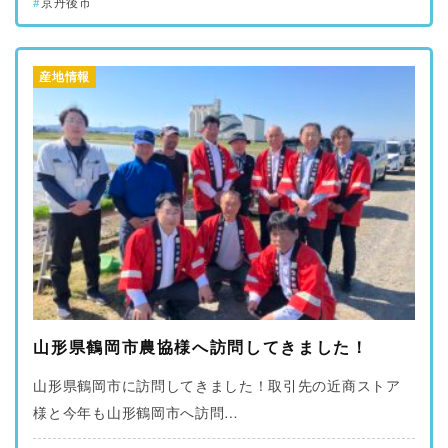
京丹後市
産地情報
山形県鶴岡市農協様へ訪問してきました！
山形県鶴岡市に訪問してきました！取引先の近商ストア
様と今年も山形鶴岡市へ訪問…