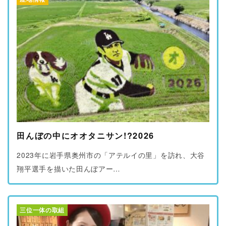
ブログ
プライバシーポリシー
田んぼの中にオオタニサン!?2026
2023年に岩手県奥州市の「アテルイの里」を訪れ、大谷
翔平選手を描いた田んぼアー…
三位一体の取組