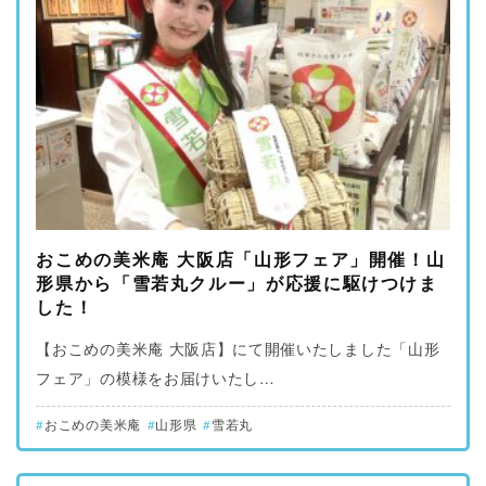
おこめの美米庵 大阪店「山形フェア」開催！山
形県から「雪若丸クルー」が応援に駆けつけま
した！
【おこめの美米庵 大阪店】にて開催いたしました「山形
フェア」の模様をお届けいたし…
おこめの美米庵
山形県
雪若丸