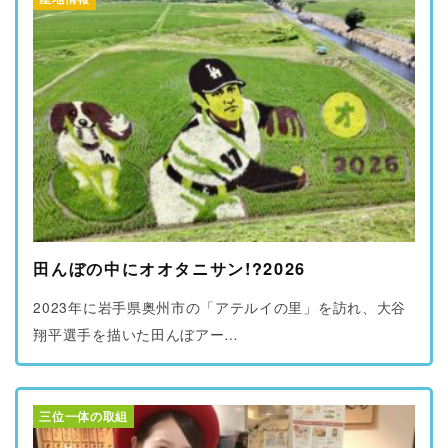
ブログ
プライバシーポリシー
田んぼの中にオオタニサン!?2026
2023年に岩手県奥州市の「アテルイの里」を訪れ、大谷
翔平選手を描いた田んぼアー…
三位一体の取組