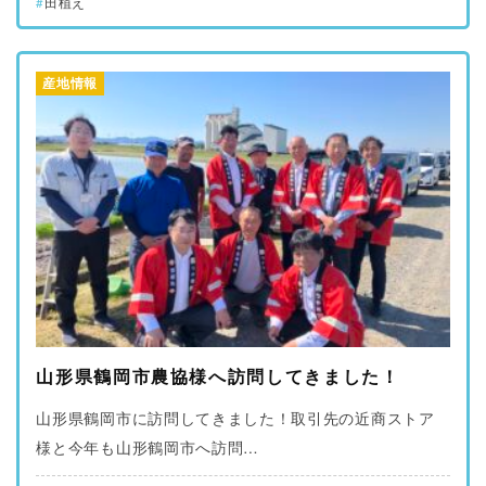
田植え
産地情報
山形県鶴岡市農協様へ訪問してきました！
山形県鶴岡市に訪問してきました！取引先の近商ストア
様と今年も山形鶴岡市へ訪問…