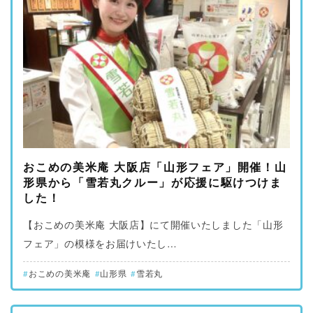
おこめの美米庵 大阪店「山形フェア」開催！山
形県から「雪若丸クルー」が応援に駆けつけま
した！
【おこめの美米庵 大阪店】にて開催いたしました「山形
フェア」の模様をお届けいたし…
おこめの美米庵
山形県
雪若丸