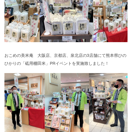
ブログ
プライバシーポリシー
おこめの美米庵 大阪店、京都店、泉北店の3店舗にて熊本県ひの
ひかりの「砥用棚田米」PRイベントを実施致しました！