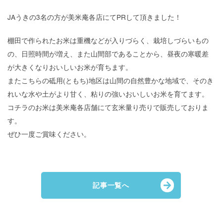
JAうきの3名の方が美米庵各店にてPRして頂きました！
棚田で作られたお米は重機などが入りづらく、栽培しづらいもの
の、日照時間が増え、また山間部であることから、昼夜の寒暖差
が大きくなりおいしいお米が育ちます。
またこちらの砥用(ともち)地区は山間の自然豊かな地域で、そのき
れいな水や土がより甘く、粘りの強いおいしいお米を育てます。
コチラのお米は美米庵各店舗にて玄米量り売りで販売しておりま
す。
ぜひ一度ご賞味ください。
記事一覧へ