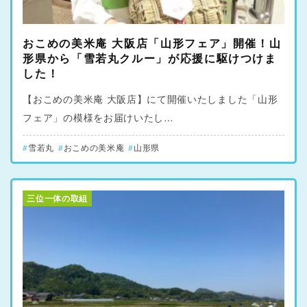
おこめの美米庵 大阪店「山形フェア」開催！山
形県から「雪若丸クルー」が応援に駆けつけま
した！
【おこめの美米庵 大阪店】にて開催いたしました「山形
フェア」の模様をお届けいたし…
雪若丸
おこめの美米庵
山形県
三位一体の取組