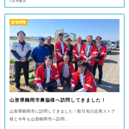
京丹後市
産地情報
山形県鶴岡市農協様へ訪問してきました！
山形県鶴岡市に訪問してきました！取引先の近商ストア
様と今年も山形鶴岡市へ訪問…