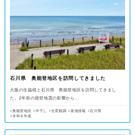
石川県 奥能登地区を訪問してきました
大阪の生協様と石川県 奥能登地区を訪問してきまし
た。2年前の能登地震の影響から…
奥能登地区
中干し
生育順調
産地情報
石川県
令和８年産