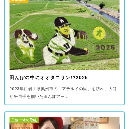
ブログ
プライバシーポリシー
田んぼの中にオオタニサン!?2026
2023年に岩手県奥州市の「アテルイの里」を訪れ、大谷
翔平選手を描いた田んぼアー…
三位一体の取組