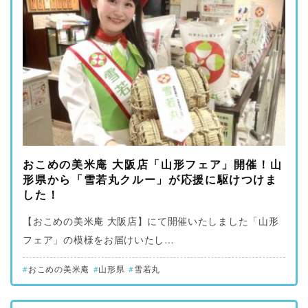
おこめの美米庵 大阪店「山形フェア」開催！山
形県から「雪若丸クルー」が応援に駆けつけま
した！
【おこめの美米庵 大阪店】にて開催いたしました「山形
フェア」の模様をお届けいたし…
おこめの美米庵
山形県
雪若丸