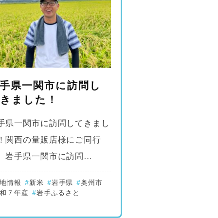
手県一関市に訪問し
きました！
手県一関市に訪問してきまし
！関西の量販店様にご同行
、岩手県一関市に訪問…
地情報
新米
岩手県
奥州市
和７年産
岩手ふるさと