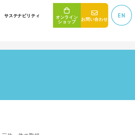
on line
es/uniontheme/archive.php
5
EN
サステナビリティ
オンライン
お問い
合わせ
ショップ