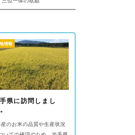
三位一体の取組
地情報
手県に訪問しまし
。
年産のお米の品質や生産状況
ついての確認のため、岩手県