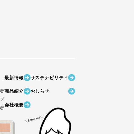
み
最新情報
サステナビリティ
者
商品紹介
おしらせ
プ
会社概要
者