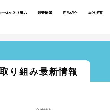
6/ricefriend.com/public_html/wp/wp-content/them
位一体の取り組み
最新情報
商品紹介
会社概要
取り組み最新情報