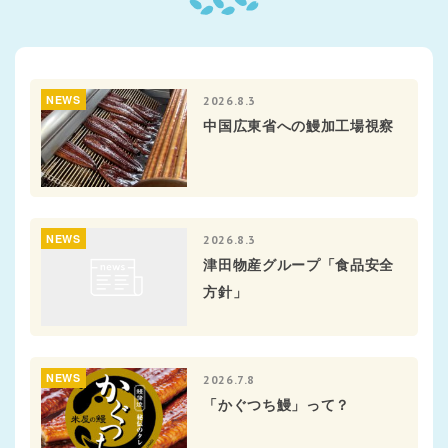
NEWS
2026.8.3
中国広東省への鰻加工場視察
NEWS
2026.8.3
津田物産グループ「食品安全
方針」
NEWS
2026.7.8
「かぐつち鰻」って？