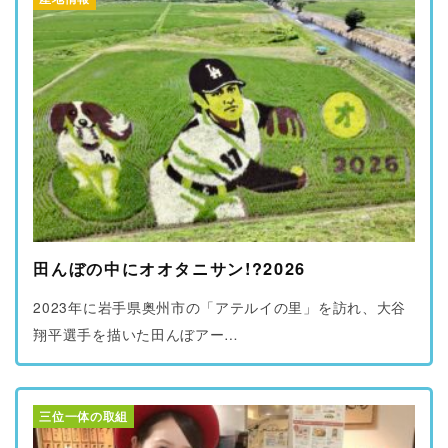
ブログ
プライバシーポリシー
田んぼの中にオオタニサン!?2026
2023年に岩手県奥州市の「アテルイの里」を訪れ、大谷
翔平選手を描いた田んぼアー…
三位一体の取組