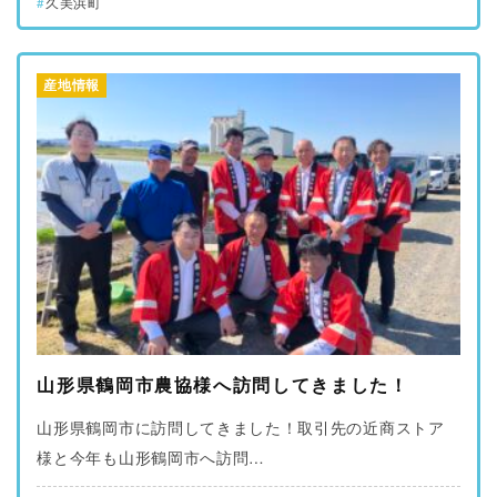
久美浜町
産地情報
山形県鶴岡市農協様へ訪問してきました！
山形県鶴岡市に訪問してきました！取引先の近商ストア
様と今年も山形鶴岡市へ訪問…