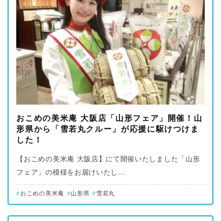
おこめの美米庵 大阪店「山形フェア」開催！山
形県から「雪若丸クルー」が応援に駆けつけま
した！
【おこめの美米庵 大阪店】にて開催いたしました「山形
フェア」の模様をお届けいたし…
おこめの美米庵
山形県
雪若丸