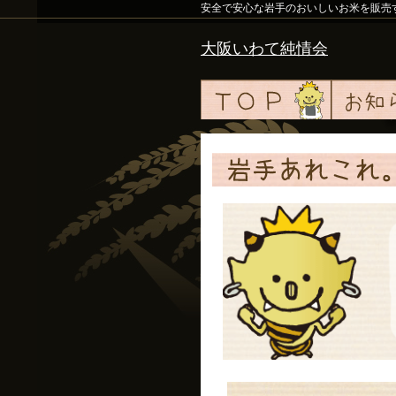
安全で安心な岩手のおいしいお米を販売
大阪いわて純情会