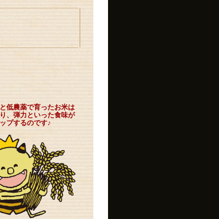
と低農薬で育ったお米は
り、弾力といった食味が
ップするのです♪