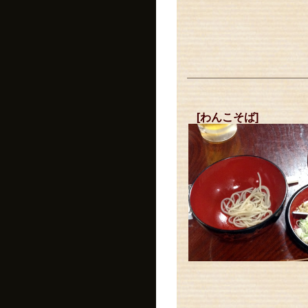
[わんこそば]