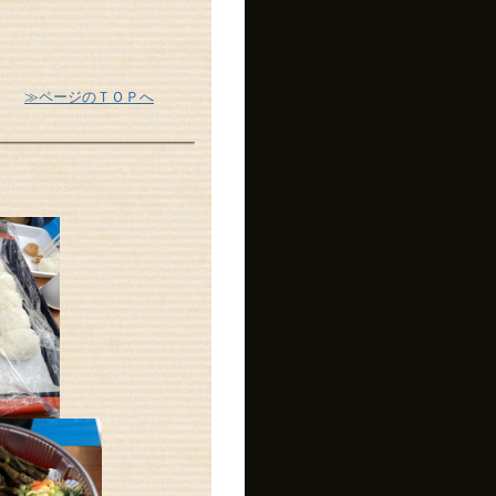
≫ページのＴＯＰへ