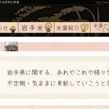
する評判の米屋
http://ww