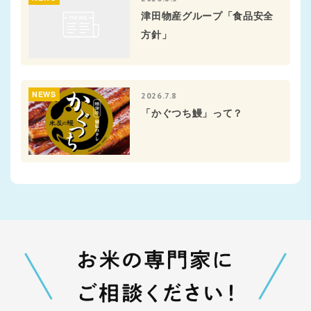
津田物産グループ「食品安全
方針」
NEWS
2026.7.8
「かぐつち鰻」って？