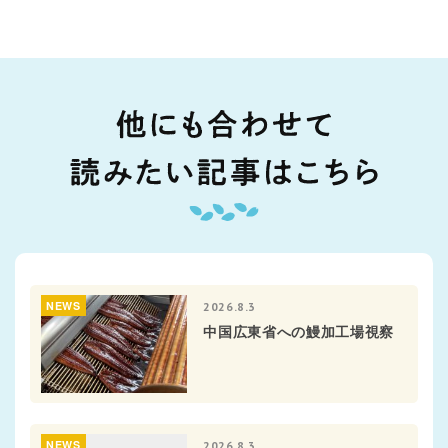
NEWS
2026.8.3
中国広東省への鰻加工場視察
NEWS
2026.8.3