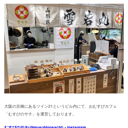
ブログ
プライバシーポリシー
大阪の京橋にあるツイン21というビル内にて、おむすびカフェ
「むすびのサチ」を運営しております。
むすびのサチ(@musubinosachi) • Instagram